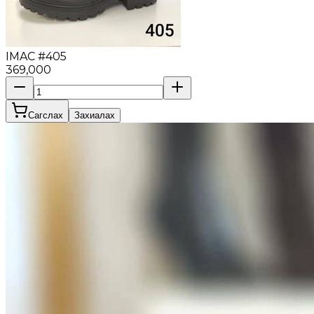
IMAC #405
369,000
Сагслах
Захиалах