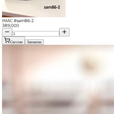
IMAC #sam86-2
389,000
Сагслах
Захиалах