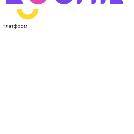
платформ
.