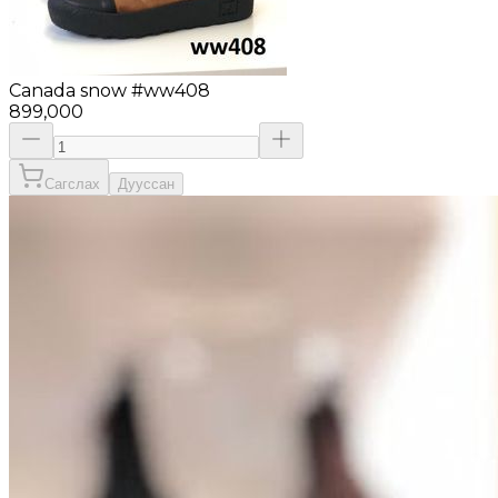
Canada snow #ww408
899,000
Сагслах
Дууссан