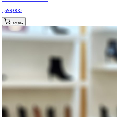
1,399,000
Сагслах