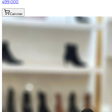
499,000
Сагслах