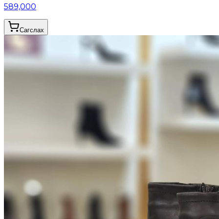
589,000
Сагслах