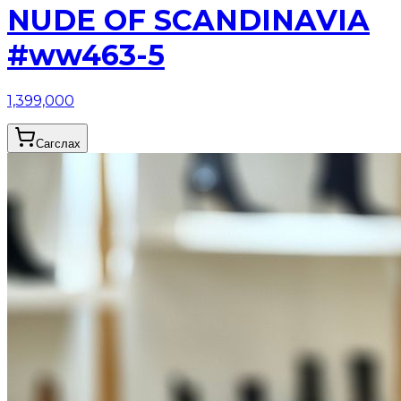
NUDE OF SCANDINAVIA
#ww463-5
1,399,000
Сагслах