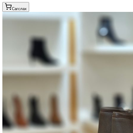
Сагслах