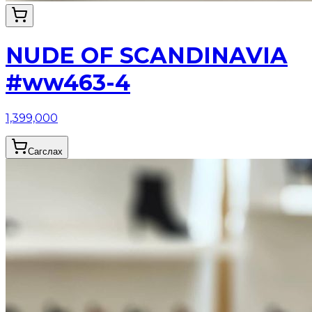
NUDE OF SCANDINAVIA
#ww463-4
1,399,000
Сагслах