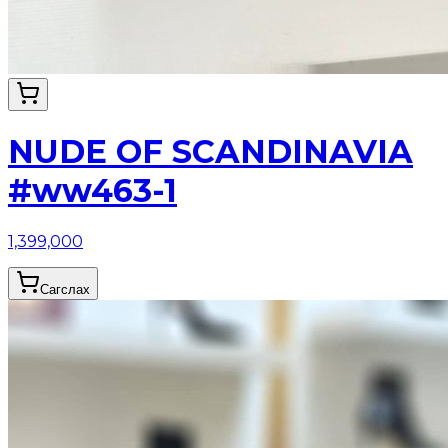
NUDE OF SCANDINAVIA
#ww463-1
1,399,000
Сагслах