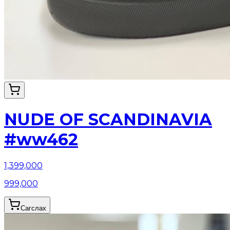
NUDE OF SCANDINAVIA
#ww462
1,399,000
999,000
Сагслах