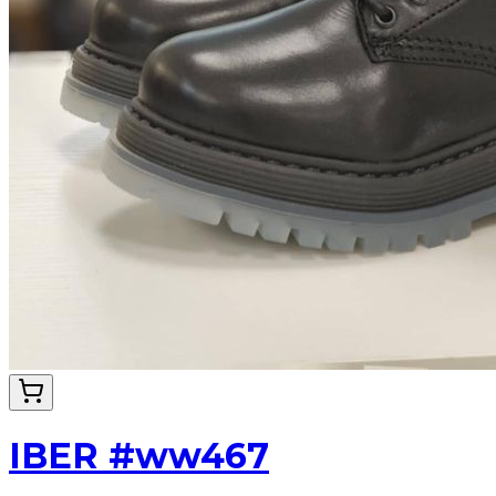
IBER #ww467