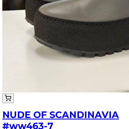
NUDE OF SCANDINAVIA
#ww463-7