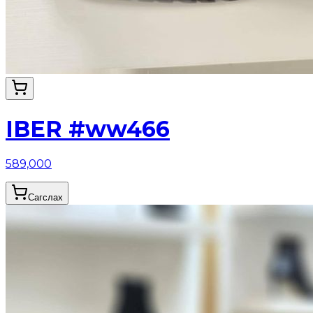
IBER #ww466
589,000
Сагслах