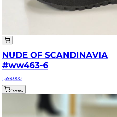
NUDE OF SCANDINAVIA
#ww463-6
1,399,000
Сагслах